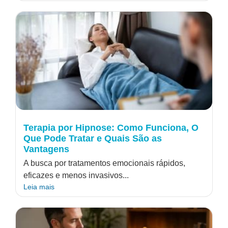
Terapia por Hipnose: Como Funciona, O
Que Pode Tratar e Quais São as
Vantagens
A busca por tratamentos emocionais rápidos,
eficazes e menos invasivos...
Leia mais