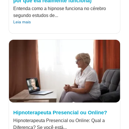
por que ela realmente funciona)
Entenda como a hipnose funciona no cérebro
segundo estudos de...
Leia mais
Hipnoterapeuta Presencial ou Online?
Hipnoterapeuta Presencial ou Online: Qual a
Diferença? Se você está...