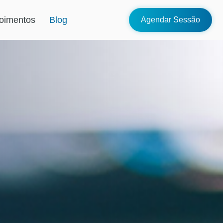
oimentos
Blog
Agendar Sessão