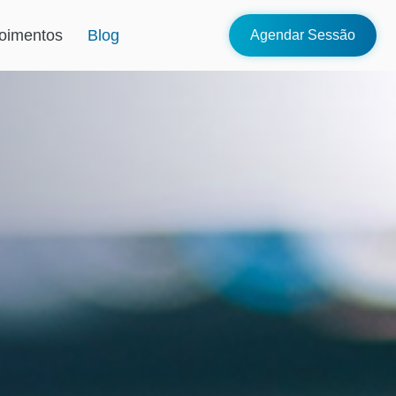
oimentos
Blog
Agendar Sessão