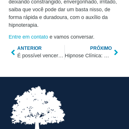
deixando constrangido, envergonhado, irritado,
saiba que você pode dar um basta nisso, de
forma rápida e duradoura, com o auxílio da
hipnoterapia.
Entre em contato
e vamos conversar.
ANTERIOR
PRÓXIMO
É possível vencer a timidez com a hipnose?
Hipnose Clínica: Entenda a diferença para a hipnose de palco