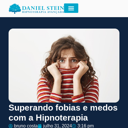
Superando fobias e medos
com a Hipnoterapia
bruno costa
julho 31, 2024
3:16 pm