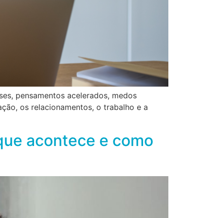
rises, pensamentos acelerados, medos
ção, os relacionamentos, o trabalho e a
 que acontece e como