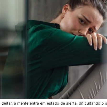
deitar, a mente entra em estado de alerta, dificultando o 