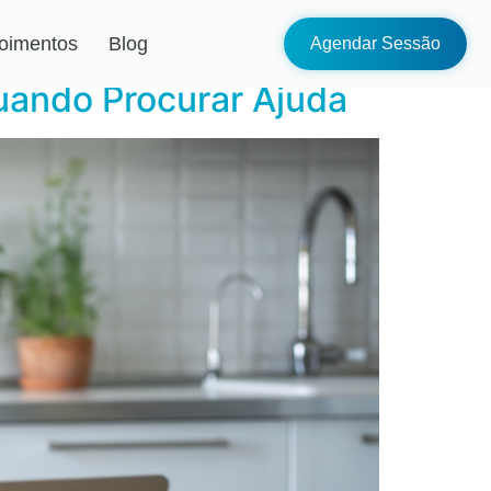
oimentos
Blog
Agendar Sessão
uando Procurar Ajuda