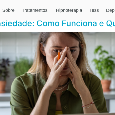
 acelerados
Sobre
Tratamentos
Hipnoterapia
Tess
Dep
nsiedade: Como Funciona e Q