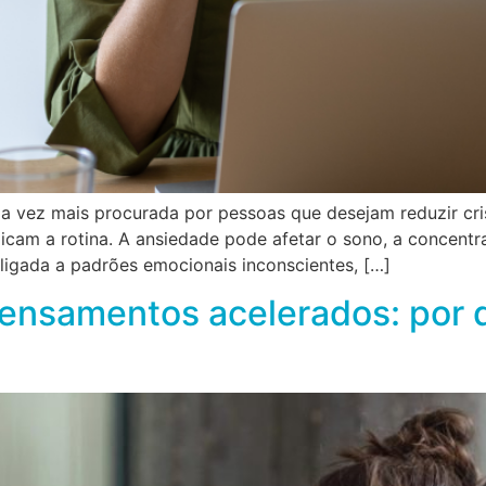
da vez mais procurada por pessoas que desejam reduzir c
cam a rotina. A ansiedade pode afetar o sono, a concentra
 ligada a padrões emocionais inconscientes, […]
pensamentos acelerados: por