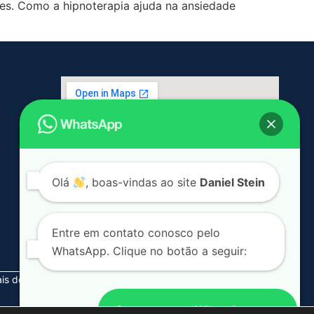
ntes. Como a hipnoterapia ajuda na ansiedade
Olá
, boas-vindas ao site
Daniel Stein
Entre em contato conosco pelo
WhatsApp. Clique no botão a seguir:
is de 90% dos casos são resolvidos em média em 2 sessões.
Conversar por WhatsApp