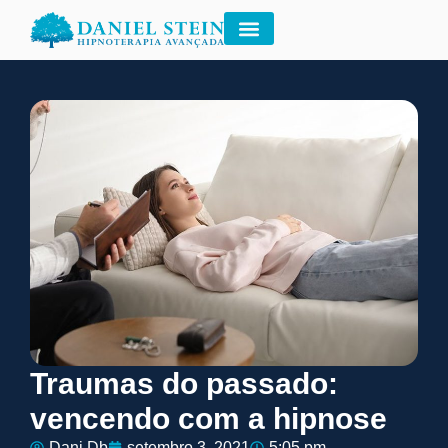
Traumas do passado:
vencendo com a hipnose
Dani Db
setembro 3, 2021
5:05 pm