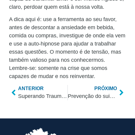
claro, perdoar quem está à nossa volta.
A dica aqui é: use a ferramenta ao seu favor,
antes de descontar a ansiedade em bebida,
comida ou compras, investigue de onde ela vem
e use a auto-hipnose para ajudar a trabalhar
essas questões. O momento é de tensão, mas
também valioso para nos conhecermos.
Lembre-se: somente na crise que somos
capazes de mudar e nos reinventar.
ANTERIOR
PRÓXIMO
Superando Traumas do Passado com a Hipnose
Prevenção do suicídio: como uma boa conversa pode ajudar