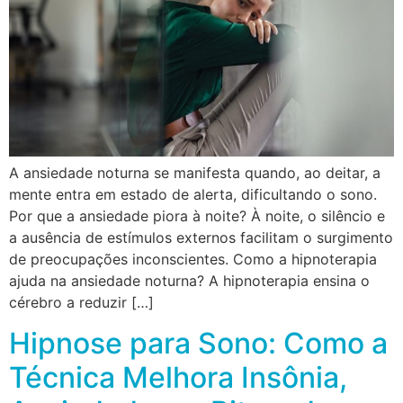
A ansiedade noturna se manifesta quando, ao deitar, a
mente entra em estado de alerta, dificultando o sono.
Por que a ansiedade piora à noite? À noite, o silêncio e
a ausência de estímulos externos facilitam o surgimento
de preocupações inconscientes. Como a hipnoterapia
ajuda na ansiedade noturna? A hipnoterapia ensina o
cérebro a reduzir […]
Hipnose para Sono: Como a
Técnica Melhora Insônia,