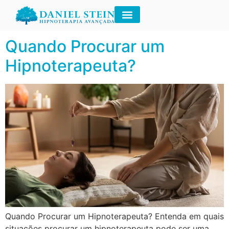
Tag:
insônia
Quando Procurar um
Hipnoterapeuta?
Quando Procurar um Hipnoterapeuta? Entenda em quais
situações procurar um hipnoterapeuta pode ser uma