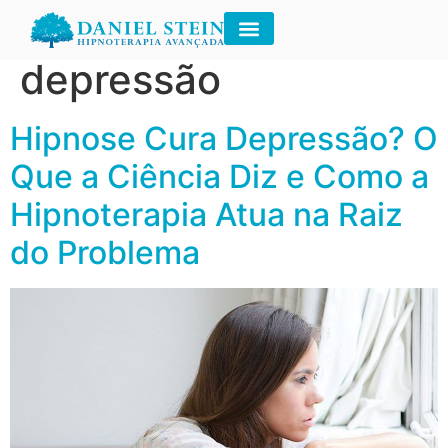
Tag:
hipnose cura
depressão
Hipnose Cura Depressão? O
Que a Ciência Diz e Como a
Hipnoterapia Atua na Raiz
do Problema