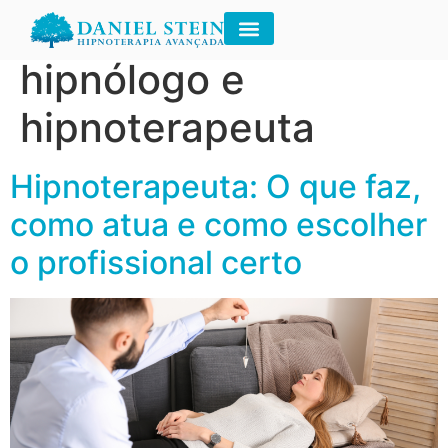
Tag:
diferença entre
hipnólogo e
hipnoterapeuta
Hipnoterapeuta: O que faz,
como atua e como escolher
o profissional certo