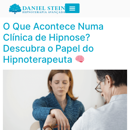
Tag:
clínica hipnose
O Que Acontece Numa
Clínica de Hipnose?
Descubra o Papel do
Hipnoterapeuta