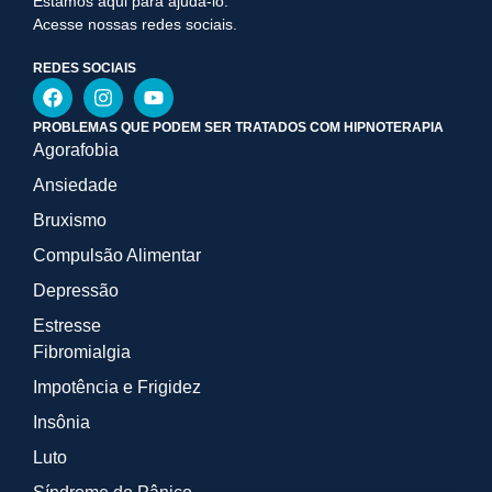
Estamos aqui para ajudá-lo.
Acesse nossas redes sociais.
REDES SOCIAIS
PROBLEMAS QUE PODEM SER TRATADOS COM HIPNOTERAPIA
Agorafobia
Ansiedade
Bruxismo
Compulsão Alimentar
Depressão
Estresse
Fibromialgia
Impotência e Frigidez
Insônia
Luto