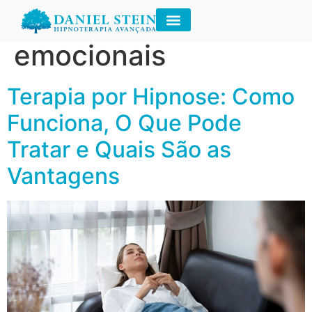
Tag:
bloqueios
emocionais
Terapia por Hipnose: Como
Funciona, O Que Pode
Tratar e Quais São as
Vantagens