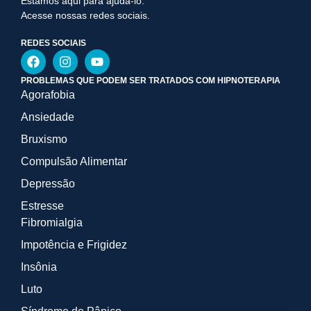
Estamos aqui para ajudá-lo.
Acesse nossas redes sociais.
REDES SOCIAIS
PROBLEMAS QUE PODEM SER TRATADOS COM HIPNOTERAPIA
Agorafobia
Ansiedade
Bruxismo
Compulsão Alimentar
Depressão
Estresse
Fibromialgia
Impotência e Frigidez
Insônia
Luto