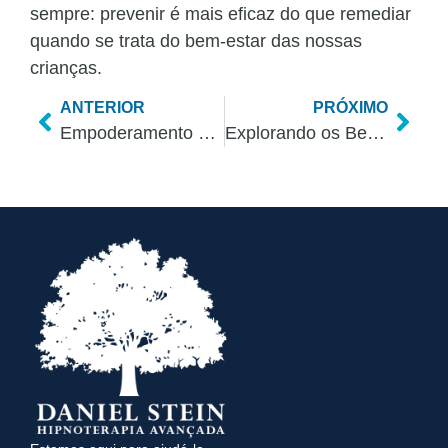
sempre: prevenir é mais eficaz do que remediar
quando se trata do bem-estar das nossas
crianças.
ANTERIOR
PRÓXIMO
Empoderamento Feminino: Como a Hipnoterapia Pode Fortalecer as Mulheres
Explorando os Benefícios da Hipnoterapia no Tratamento da Fibromialgia: Um Guia Completo