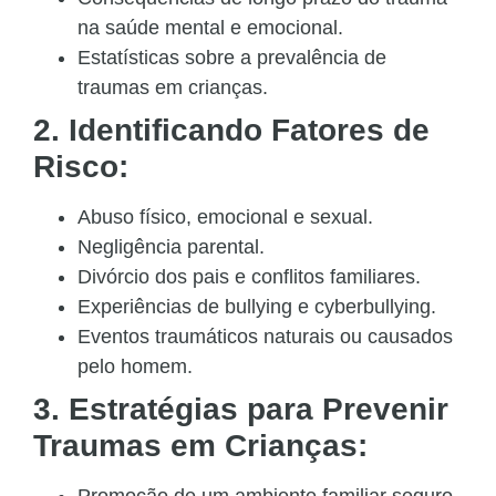
na saúde mental e emocional.
Estatísticas sobre a prevalência de
traumas em crianças.
2. Identificando Fatores de
Risco:
Abuso físico, emocional e sexual.
Negligência parental.
Divórcio dos pais e conflitos familiares.
Experiências de bullying e cyberbullying.
Eventos traumáticos naturais ou causados
pelo homem.
3. Estratégias para Prevenir
Traumas em Crianças:
Promoção de um ambiente familiar seguro