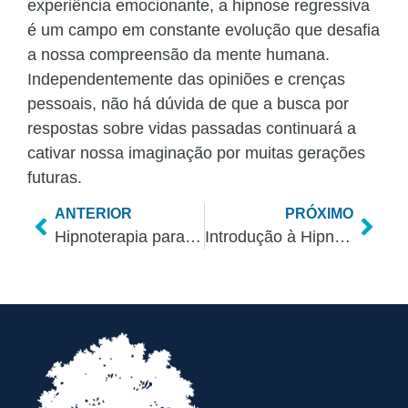
experiência emocionante, a hipnose regressiva
é um campo em constante evolução que desafia
a nossa compreensão da mente humana.
Independentemente das opiniões e crenças
pessoais, não há dúvida de que a busca por
respostas sobre vidas passadas continuará a
cativar nossa imaginação por muitas gerações
futuras.
ANTERIOR
PRÓXIMO
Hipnoterapia para Crianças e Adolescentes: Uma Abordagem Terapêutica Promissora
Introdução à Hipnoterapia: Desvendando os Mistérios da Mente