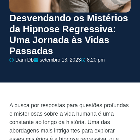
Desvendando os Mistérios
da Hipnose Regressiva:
Uma Jornada às Vidas
Passadas
Dani Db
setembro 13, 2023
8:20 pm
A busca por respostas para questões profundas
e misteriosas sobre a vida humana é uma
constante ao longo da história. Uma das
abordagens mais intrigantes para explorar
esses mistérios é a hipnose regressiva, que