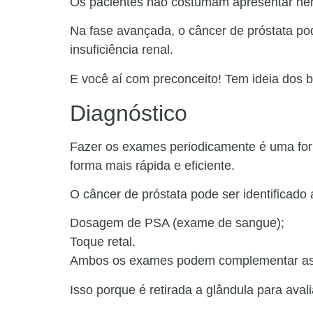
Os pacientes não costumam apresentar nen
Na fase avançada, o câncer de próstata po
insuficiência renal.
E você aí com preconceito! Tem ideia dos 
Diagnóstico
Fazer os exames periodicamente é uma forma 
forma mais rápida e eficiente.
O câncer de próstata pode ser identificado
Dosagem de PSA (exame de sangue);
Toque retal.
Ambos os exames podem complementar as su
Isso porque é retirada a glândula para avali