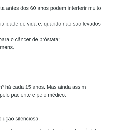
ata antes dos 60 anos podem interferir muito
ualidade de vida e, quando não são levados
ara o câncer de próstata;
omens.
m³ há cada 15 anos. Mas ainda assim
pelo paciente e pelo médico.
lução silenciosa.