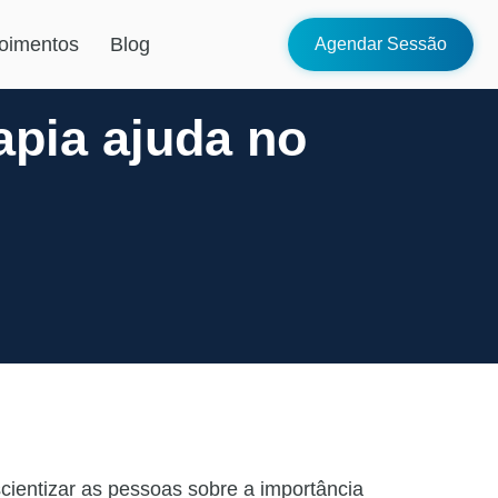
oimentos
Blog
Agendar Sessão
apia ajuda no
cientizar as pessoas sobre a importância