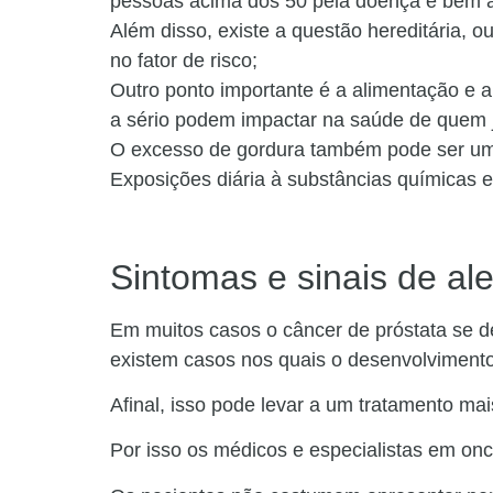
pessoas acima dos 50 pela doença é bem a
Além disso, existe a questão hereditária, o
no fator de risco;
Outro ponto importante é a alimentação e a
a sério podem impactar na saúde de quem j
O excesso de gordura também pode ser um fa
Exposições diária à substâncias químicas 
Sintomas e sinais de ale
Em muitos casos o câncer de próstata se 
existem casos nos quais o desenvolvimento
Afinal, isso pode levar a um tratamento mai
Por isso os médicos e especialistas em onc