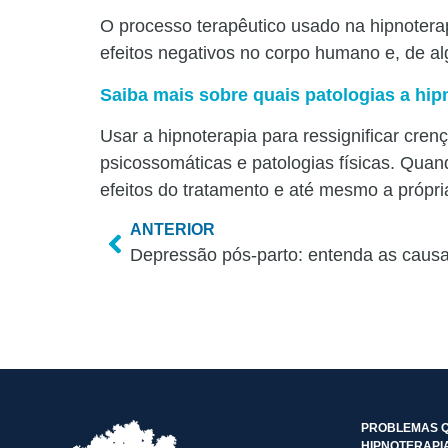
O processo terapêutico usado na hipnoterap
efeitos negativos no corpo humano e, de 
Saiba mais sobre quais patologias a hipn
Usar a hipnoterapia para ressignificar cre
psicossomáticas e patologias físicas. Quan
efeitos do tratamento e até mesmo a própr
ANTERIOR
Depressão pós-parto: entenda as causas
PROBLEMAS Q
HIPNOTERAPI