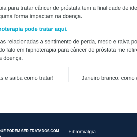
ia para tratar câncer de próstata tem a finalidade de id
alguma forma impactam na doença.
oterapia pode tratar aqui.
nças relacionadas a sentimento de perda, medo e raiva p
do falo em hipnoterapia para câncer de próstata me ref
ia doença.
 e saiba como tratar!
Janeiro branco: como 
UE PODEM SER TRATADOS COM
Fibromialgia
A