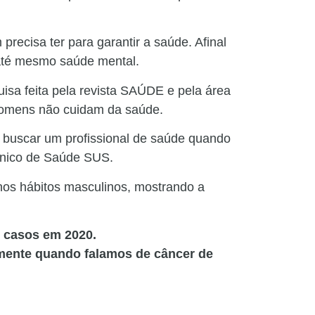
recisa ter para garantir a saúde. Afinal
até mesmo saúde mental.
isa feita pela revista SAÚDE e pela área
 homens não cuidam da saúde.
 buscar um profissional de saúde quando
Único de Saúde SUS.
os hábitos masculinos, mostrando a
s casos em 2020.
lmente quando falamos de câncer de