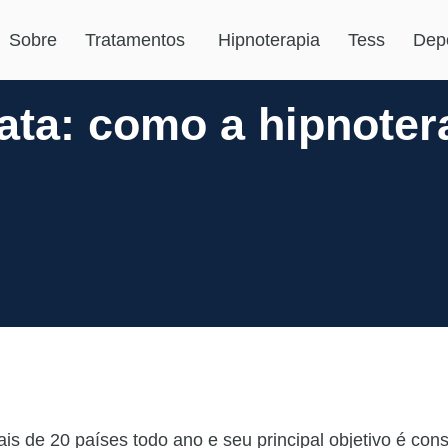
Sobre
Tratamentos
Hipnoterapia
Tess
Dep
ata: como a hipnoter
 de 20 países todo ano e seu principal objetivo é cons