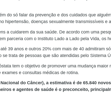
m do só falar da prevenção e dos cuidados que alguém p
o hipertensão, doenças sexualmente transmissíveis e 
mens a cuidarem da sua saúde. De acordo com uma pesqu
, em parceria com o Instituto Lado a Lado pela Vida, os
 até 39 anos e outros 20% com mais de 40 admitiram só
se trata de pessoas que são atendidas pelo Sistema 
stata tem o objetivo de promover uma mudança maior n
e exames e consultas médicas de rotina.
Nacional do Câncer), a estimativa é de 65.840 novo
meiros e agentes de saúde é o preconceito, principa