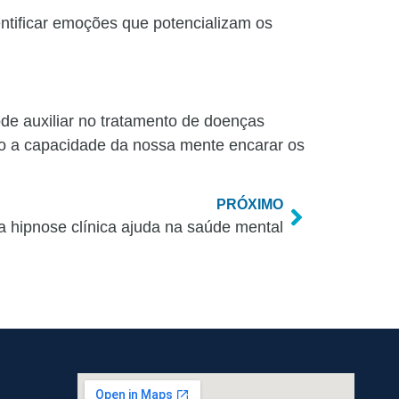
entificar emoções que potencializam os
ode auxiliar no tratamento de doenças
iro a capacidade da nossa mente encarar os
PRÓXIMO
a hipnose clínica ajuda na saúde mental