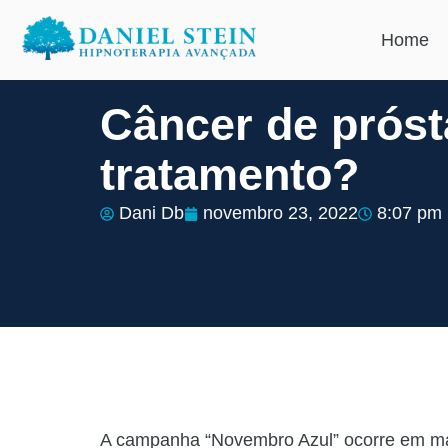
Home
Câncer de próst
tratamento?
Dani Db
novembro 23, 2022
8:07 pm
A campanha “Novembro Azul” ocorre em mais