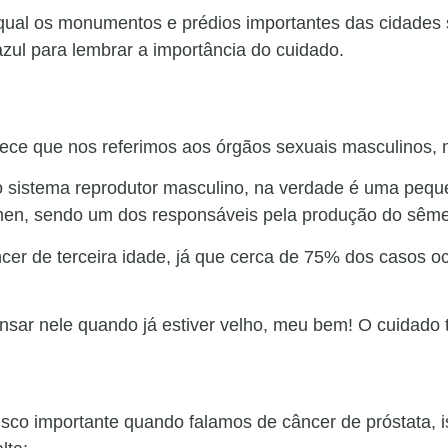
ual os monumentos e prédios importantes das cidades 
zul para lembrar a importância do cuidado.
ece que nos referimos aos órgãos sexuais masculinos, 
 sistema reprodutor masculino, na verdade é uma pequ
ômen, sendo um dos responsáveis pela produção do sêm
cer de terceira idade, já que cerca de 75% dos casos o
nsar nele quando já estiver velho, meu bem! O cuidado 
isco importante quando falamos de câncer de próstata, 