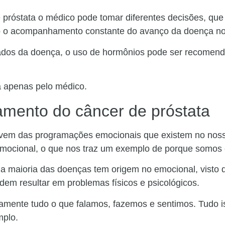
 próstata o médico pode tomar diferentes decisões, que
mo o acompanhamento constante do avanço da doença no
dos da doença, o uso de hormônios pode ser recomend
ta apenas pelo médico.
tamento do câncer de próstata
 vem das programações emocionais que existem no noss
mocional, o que nos traz um exemplo de porque somos 
 a maioria das doenças tem origem no emocional, visto
em resultar em problemas físicos e psicológicos.
amente tudo o que falamos, fazemos e sentimos. Tudo i
mplo.