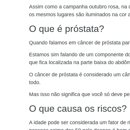
Assim como a campanha outubro rosa, na q
os mesmos lugares são iluminados na cor a
O que é próstata?
Quando falamos em câncer de próstata par
Estamos sim falando de um componente do
que fica localizada na parte baixa do abd
O câncer de próstata é considerado um cân
todo.
Mas isso não significa que você só deve pe
O que causa os riscos?
A idade pode ser considerada um fator de r