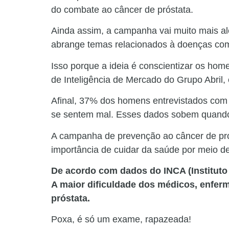
do combate ao câncer de próstata.
Ainda assim, a campanha vai muito mais alé
abrange temas relacionados à doenças com
Isso porque a ideia é conscientizar os ho
de Inteligência de Mercado do Grupo Abril
Afinal, 37% dos homens entrevistados com
se sentem mal. Esses dados sobem quando 
A campanha de prevenção ao câncer de pró
importância de cuidar da saúde por meio d
De acordo com dados do INCA (Instituto 
A maior dificuldade dos médicos, enfer
próstata.
Poxa, é só um exame, rapazeada!