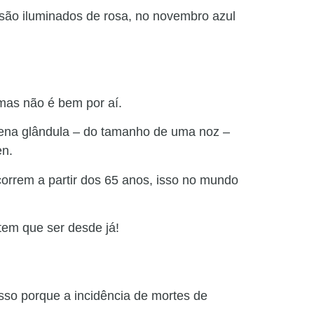
são iluminados de rosa, no novembro azul
mas não é bem por aí.
ena glândula – do tamanho de uma noz –
en.
correm a partir dos 65 anos, isso no mundo
tem que ser desde já!
isso porque a incidência de mortes de