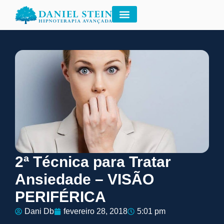
2ª Técnica para Tratar
Ansiedade – VISÃO
PERIFÉRICA
Dani Db
fevereiro 28, 2018
5:01 pm