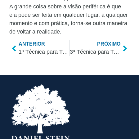
A grande coisa sobre a visão periférica é que
ela pode ser feita em qualquer lugar, a qualquer
momento e com prática, torna-se outra maneira
de voltar a realidade.
ANTERIOR
PRÓXIMO
1ª Técnica para Tratar Ansiedade – ESTIMULAÇÃO LATERAL
3ª Técnica para Tratar Ansiedade – COERÊNCIA DO CORAÇÃO