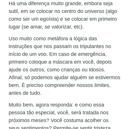
Há uma diferença muito grande, embora seja
sutil, em se colocar no centro do universo (algo
como ser um egoísta) e se colocar em primeiro
lugar (se amar, se valorizar, etc).
Uso muito como metáfora a lógica das
instruções que nos passam os tripulantes no
início de um voo. Em caso de emergência,
primeiro coloque a máscara em você, depois
ajude os outros, como crianças ou idosos.
Afinal, só podemos ajudar alguém se estivermos
bem. É preciso compreender nossos limites,
antes de tudo.
Muito bem, agora responda: e como essa
pessoa tão especial, você, será tratada nos
próximos meses? Você costuma acolher os
seus sentimentos? Permite-se sentir tristeza,