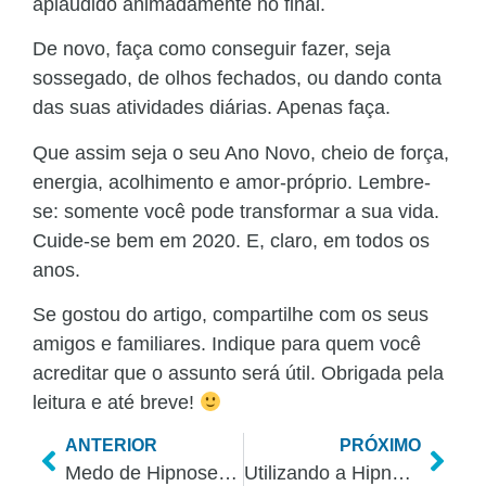
aplaudido animadamente no final.
De novo, faça como conseguir fazer, seja
sossegado, de olhos fechados, ou dando conta
das suas atividades diárias. Apenas faça.
Que assim seja o seu Ano Novo, cheio de força,
energia, acolhimento e amor-próprio. Lembre-
se: somente você pode transformar a sua vida.
Cuide-se bem em 2020. E, claro, em todos os
anos.
Se gostou do artigo, compartilhe com os seus
amigos e familiares. Indique para quem você
acreditar que o assunto será útil. Obrigada pela
leitura e até breve!
ANTERIOR
PRÓXIMO
Medo de Hipnose – Quebrando o Tabu Definitivamente
Utilizando a Hipnose Ericksoniana para Dormir Melhor