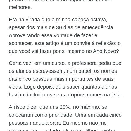
melhores.
Era na virada que a minha cabeça estava,
apesar dos mais de 30 dias de antecedência.
Aproveitando essa vontade de fazer e
acontecer, este artigo é um convite à reflexão: o
que você vai fazer por si mesmo no Ano Novo?
Certa vez, em um curso, a professora pediu que
os alunos escrevessem, num papel, os nomes
das cinco pessoas mais importantes de suas
vidas. Logo depois, quis saber quantos alunos
haviam incluído os seus próprios nomes na lista.
Arrisco dizer que uns 20%, no máximo, se
colocaram como prioridade. Uma em cada cinco
pessoas naquela sala. Eu mesmo não me
coloquei, tendo citado, ali, meus filhos, minha