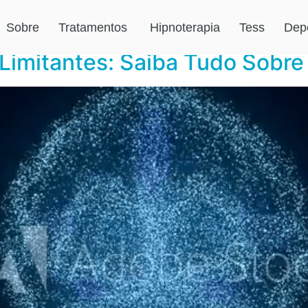
ro de 2019
Sobre
Tratamentos
Hipnoterapia
Tess
Dep
Limitantes: Saiba Tudo Sobre