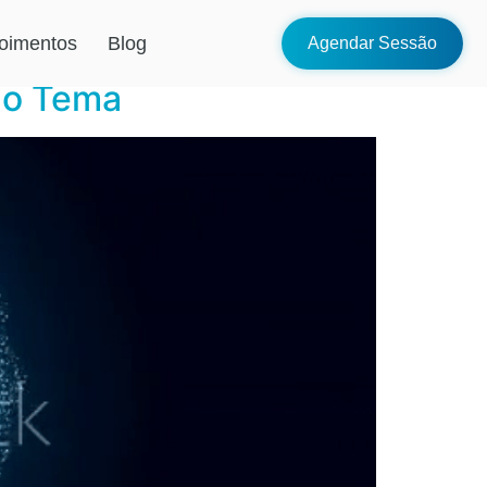
oimentos
Blog
Agendar Sessão
 o Tema