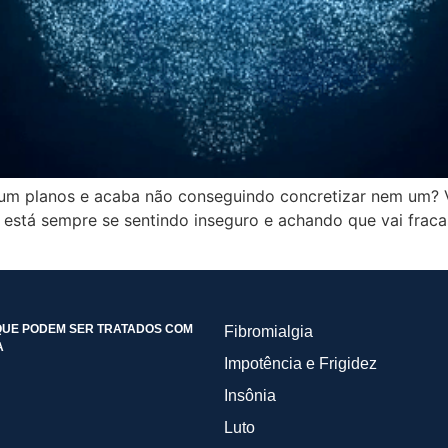
e um planos e acaba não conseguindo concretizar nem um
está sempre se sentindo inseguro e achando que vai fracas
UE PODEM SER TRATADOS COM
Fibromialgia
A
Impotência e Frigidez
Insônia
Luto