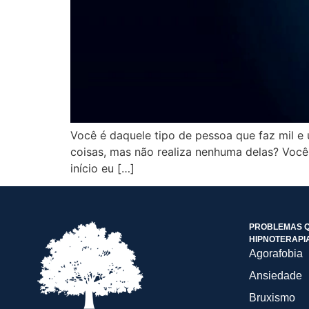
Você é daquele tipo de pessoa que faz mil 
coisas, mas não realiza nenhuma delas? Você 
início eu […]
PROBLEMAS Q
HIPNOTERAPI
Agorafobia
Ansiedade
Bruxismo